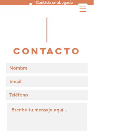
Contácta un abogado
Contacto