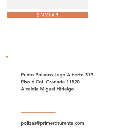
E N V I A R
Punto Polanco Lago Alberto 319
Piso 6 Col. Granada 11520
Alcaldía Miguel Hidalgo
polizas@primeroturenta.com