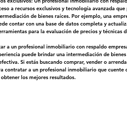
os exclusivos: Un profesional inmobiliario con respal
ceso a recursos exclusivos y tecnología avanzada que
termediación de bienes raíces. Por ejemplo, una empr
ede contar con una base de datos completa y actualiz
rramientas para la evaluación de precios y técnicas 
ar a un profesional inmobiliario con respaldo empresa
xperiencia puede brindar una intermediación de bienes
 efectiva. Si estás buscando comprar, vender o arrenda
a contratar a un profesional inmobiliario que cuente 
a obtener los mejores resultados.