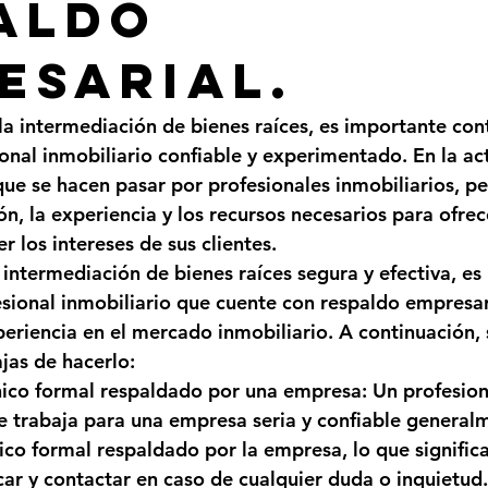
aldo
esarial.
la intermediación de bienes raíces, es importante cont
onal inmobiliario confiable y experimentado. En la act
ue se hacen pasar por profesionales inmobiliarios, pe
ón, la experiencia y los recursos necesarios para ofrec
r los intereses de sus clientes.
 intermediación de bienes raíces segura y efectiva, e
esional inmobiliario que cuente con respaldo empresari
xperiencia en el mercado inmobiliario. A continuación,
jas de hacerlo:
nico formal respaldado por una empresa: Un profesion
e trabaja para una empresa seria y confiable generalm
ico formal respaldado por la empresa, lo que signific
ficar y contactar en caso de cualquier duda o inquietud