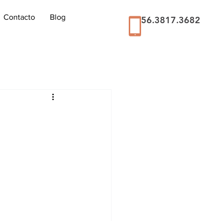
Contacto
Blog
56.3817.3682