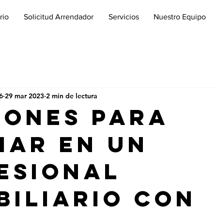
rio
Solicitud Arrendador
Servicios
Nuestro Equipo
6
29 mar 2023
2 min de lectura
zones para
iar en un
esional
biliario con