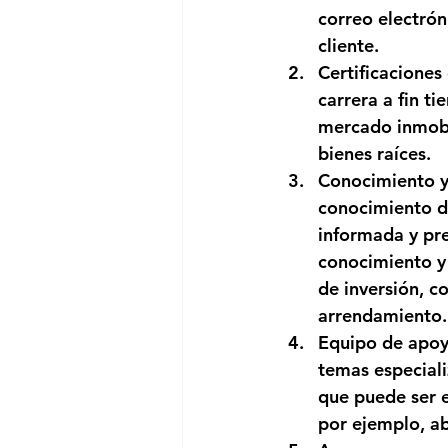
correo electrón
cliente.
Certificaciones 
carrera a fin t
mercado inmobil
bienes raíces.
Conocimiento y 
conocimiento d
informada y pre
conocimiento y 
de inversión, c
arrendamiento.
Equipo de apoyo
temas especiali
que puede ser e
por ejemplo, ab