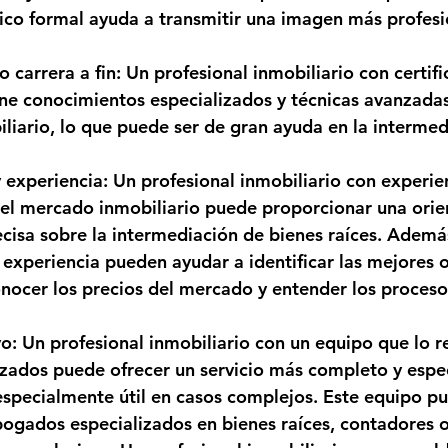
ico formal ayuda a transmitir una imagen más profesion
o carrera a fin: Un profesional inmobiliario con certif
iene conocimientos especializados y técnicas avanzadas
iario, lo que puede ser de gran ayuda en la intermed
experiencia: Un profesional inmobiliario con experien
el mercado inmobiliario puede proporcionar una orie
cisa sobre la intermediación de bienes raíces. Además
experiencia pueden ayudar a identificar las mejores 
onocer los precios del mercado y entender los proces
: Un profesional inmobiliario con un equipo que lo r
zados puede ofrecer un servicio más completo y espec
specialmente útil en casos complejos. Este equipo pue
ogados especializados en bienes raíces, contadores o