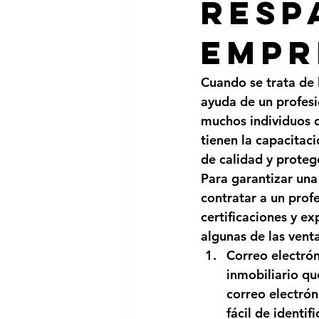
resp
empr
Cuando se trata de 
ayuda de un profesi
muchos individuos q
tienen la capacitaci
de calidad y protege
Para garantizar una
contratar a un prof
certificaciones y e
algunas de las venta
Correo electró
inmobiliario qu
correo electrón
fácil de identi