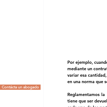
Por ejemplo, cuando
mediante un contrat
variar esa cantidad,
en una norma que se
Contácta un abogado
Reglamentamos la m
tiene que ser devue