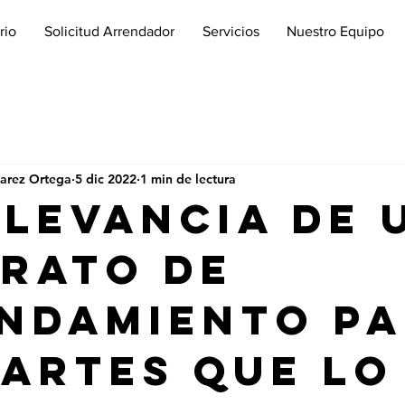
rio
Solicitud Arrendador
Servicios
Nuestro Equipo
varez Ortega
5 dic 2022
1 min de lectura
elevancia de 
rato de
ndamiento p
partes que lo