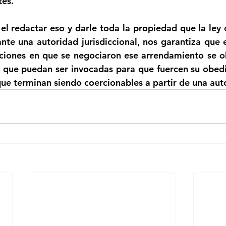
es. 
, el redactar eso y darle toda la propiedad que la ley
nte una autoridad jurisdiccional, nos garantiza que e
iciones en que se negociaron ese arrendamiento se o
que puedan ser invocadas para que fuercen su obedien
que terminan siendo coercionables a partir de una aut