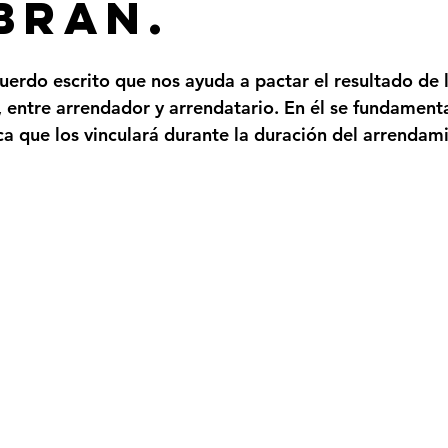
bran.
uerdo escrito que nos ayuda a pactar el resultado de l
, entre arrendador y arrendatario. En él se fundamenta
ica que los vinculará durante la duración del arrendam