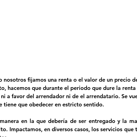
 nosotros fijamos una renta o el valor de un precio d
o, hacemos que durante el periodo que dure la renta
 ni a favor del arrendador ni de el arrendatario. Se vu
 tiene que obedecer en estricto sentido.
anera en la que debería de ser entregado y la man
lto. Impactamos, en diversos casos, los servicios que 