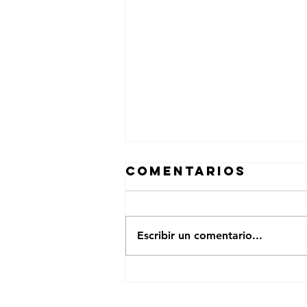
Comentarios
Escribir un comentario...
Publicidad
Efectiva en