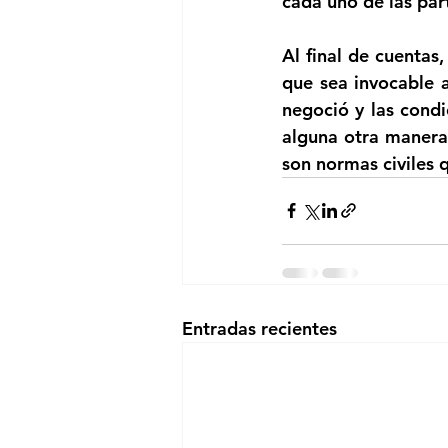
cada uno de las part
Al final de cuentas
que sea invocable a
negoció y las cond
alguna otra manera 
son normas civiles 
Entradas recientes